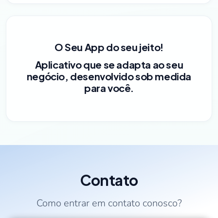
O Seu App do seu jeito!
Aplicativo que se adapta ao seu
negócio, desenvolvido sob medida
para você.
Contato
Como entrar em contato conosco?