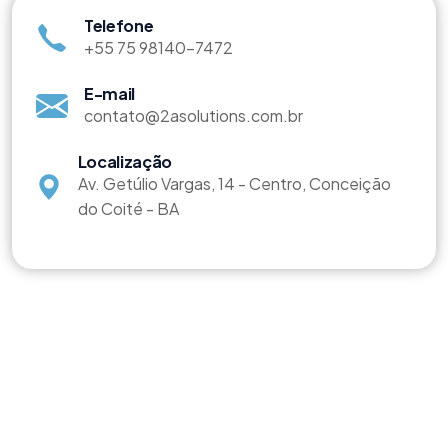
Telefone
+55 75 98140-7472
E-mail
contato@2asolutions.com.br
Localização
Av. Getúlio Vargas, 14 - Centro, Conceição
do Coité - BA