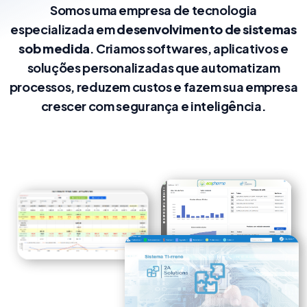
Somos uma empresa de tecnologia
especializada em
desenvolvimento de sistemas
sob medida
. Criamos softwares, aplicativos e
soluções personalizadas que automatizam
processos, reduzem custos e fazem sua empresa
crescer com segurança e inteligência.