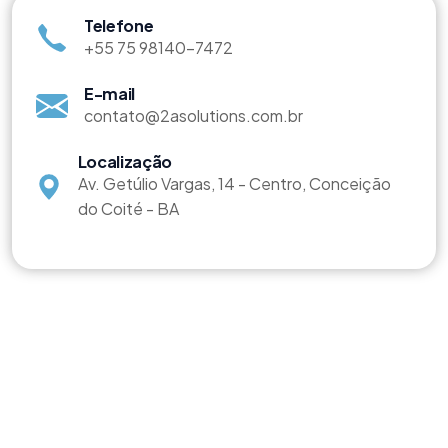
Telefone
+55 75 98140-7472
E-mail
contato@2asolutions.com.br
Localização
Av. Getúlio Vargas, 14 - Centro, Conceição
do Coité - BA