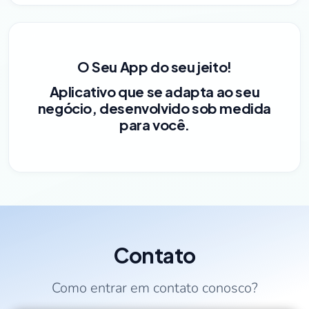
O Seu App do seu jeito!
Aplicativo que se adapta ao seu
negócio, desenvolvido sob medida
para você.
Contato
Como entrar em contato conosco?