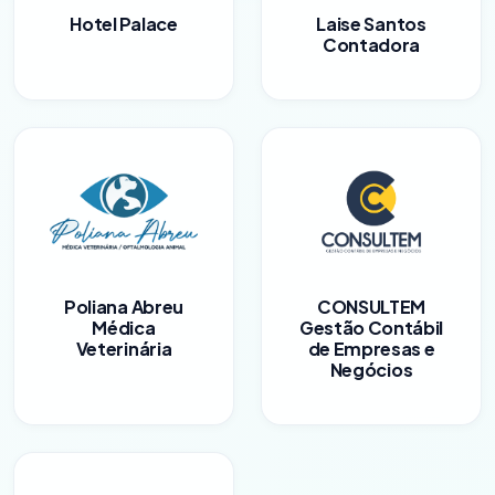
Hotel Palace
Laise Santos
Contadora
Poliana Abreu
CONSULTEM
Médica
Gestão Contábil
Veterinária
de Empresas e
Negócios