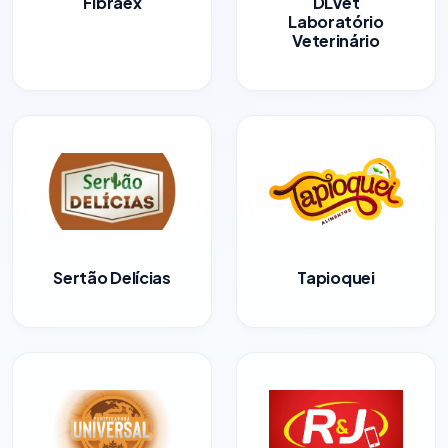
Fibraex
DLVet
Laboratório
Veterinário
Sertão Delícias
Tapioquei