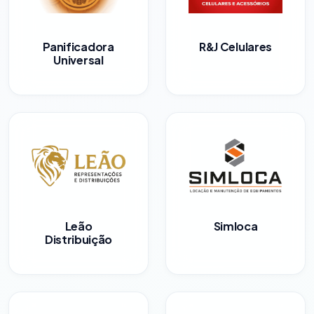
Panificadora
R&J Celulares
Universal
Leão
Simloca
Distribuição