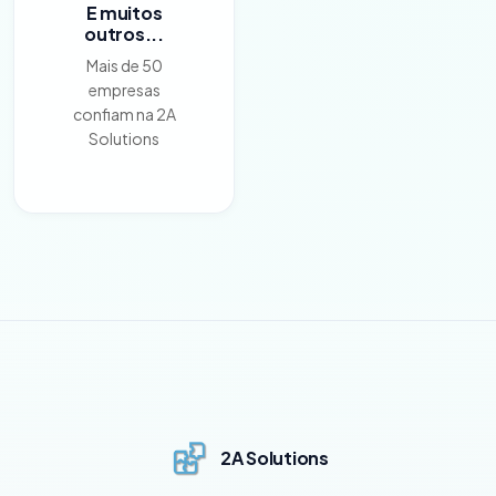
E muitos
outros...
Mais de 50
empresas
confiam na 2A
Solutions
2A Solutions